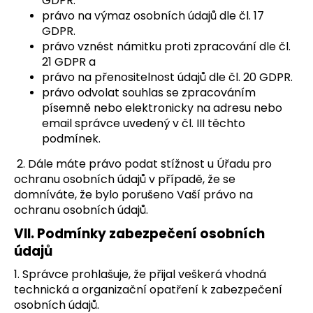
GDPR.
právo na výmaz osobních údajů dle čl. 17
GDPR.
právo vznést námitku proti zpracování dle čl.
21 GDPR a
právo na přenositelnost údajů dle čl. 20 GDPR.
právo odvolat souhlas se zpracováním
písemně nebo elektronicky na adresu nebo
email správce uvedený v čl. III těchto
podmínek.
2. Dále máte právo podat stížnost u Úřadu pro
ochranu osobních údajů v případě, že se
domníváte, že bylo porušeno Vaší právo na
ochranu osobních údajů.
VII.
Podmínky zabezpečení osobních
údajů
1. Správce prohlašuje, že přijal veškerá vhodná
technická a organizační opatření k zabezpečení
osobních údajů.