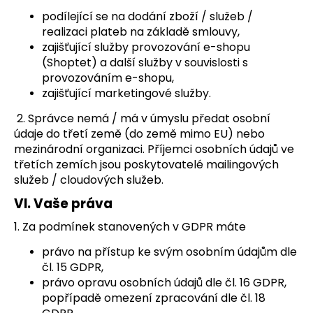
podílející se na dodání zboží / služeb /
realizaci plateb na základě smlouvy,
zajišťující služby provozování e-shopu
(Shoptet) a další služby v souvislosti s
provozováním e-shopu,
zajišťující marketingové služby.
2. Správce nemá / má v úmyslu předat osobní
údaje do třetí země (do země mimo EU) nebo
mezinárodní organizaci. Příjemci osobních údajů ve
třetích zemích jsou poskytovatelé mailingových
služeb / cloudových služeb.
VI.
Vaše práva
1. Za podmínek stanovených v GDPR máte
právo na přístup ke svým osobním údajům dle
čl. 15 GDPR,
právo opravu osobních údajů dle čl. 16 GDPR,
popřípadě omezení zpracování dle čl. 18