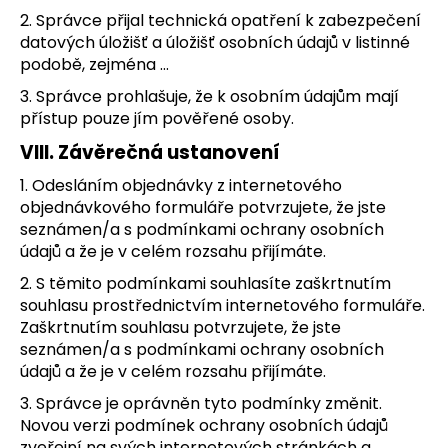
2. Správce přijal technická opatření k zabezpečení
datových úložišť a úložišť osobních údajů v listinné
podobě, zejména …
3. Správce prohlašuje, že k osobním údajům mají
přístup pouze jím pověřené osoby.
VIII.
Závěrečná ustanovení
1. Odesláním objednávky z internetového
objednávkového formuláře potvrzujete, že jste
seznámen/a s podmínkami ochrany osobních
údajů a že je v celém rozsahu přijímáte.
2. S těmito podmínkami souhlasíte zaškrtnutím
souhlasu prostřednictvím internetového formuláře.
Zaškrtnutím souhlasu potvrzujete, že jste
seznámen/a s podmínkami ochrany osobních
údajů a že je v celém rozsahu přijímáte.
3. Správce je oprávněn tyto podmínky změnit.
Novou verzi podmínek ochrany osobních údajů
zveřejní na svých internetových stránkách a