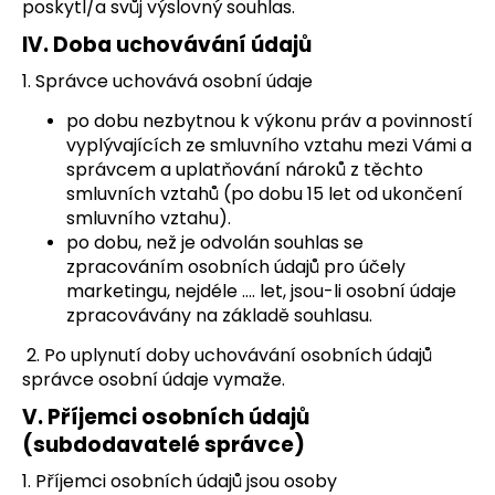
poskytl/a svůj výslovný souhlas.
IV.
Doba uchovávání údajů
1. Správce uchovává osobní údaje
po dobu nezbytnou k výkonu práv a povinností
vyplývajících ze smluvního vztahu mezi Vámi a
správcem a uplatňování nároků z těchto
smluvních vztahů (po dobu 15 let od ukončení
smluvního vztahu).
po dobu, než je odvolán souhlas se
zpracováním osobních údajů pro účely
marketingu, nejdéle …. let, jsou-li osobní údaje
zpracovávány na základě souhlasu.
2. Po uplynutí doby uchovávání osobních údajů
správce osobní údaje vymaže.
V.
Příjemci osobních údajů
(subdodavatelé správce)
1. Příjemci osobních údajů jsou osoby