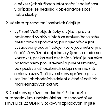
o některých službách informační společnosti
v případě, že nedošlo k objednávce zboží
nebo služby.
2. Účelem zpracování osobních údajů je
vyřízení Vaší objednávky a výkon práv a
povinností vyplývajících ze smluvního vztahu
mezi Vámi a správcem; při objednávce jsou
vyžadovány osobní údaje, které jsou nutné pro
úspěšné vyřízení objednávky (jméno a adresa,
kontakt), poskytnutí osobních údajů je nutným
požadavkem pro uzavření a plnění smlouvy,
bez poskytnutí osobních údajů není možné
smlouvu uzavřít či jí ze strany správce plnit,
zasílání obchodních sdělení a činění dalších
marketingových aktivit.
3. Ze strany správce nedochází / dochází k
automatickému individuálnímu rozhodování ve
smyslu čl. 22 GDPR. S takovým zpracováním jste