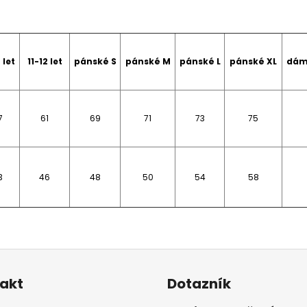
 let
11-12 let
pánské S
pánské M
pánské L
pánské XL
dám
7
61
69
71
73
75
3
46
48
50
54
58
akt
Dotazník